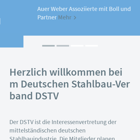
Auer Weber Assoziierte mit Boll und
Partner
Mehr
Herzlich willkommen bei
m Deutschen Stahlbau-Ver
band DSTV
Der DSTV ist die Interessenvertretung der
mittelständischen deutschen
Stahlbauindustrie. Die Mitglieder planen,