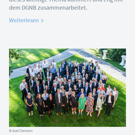
dem DGNB zusammenarbeitet.
Weiterlesen
© Axel Clemens