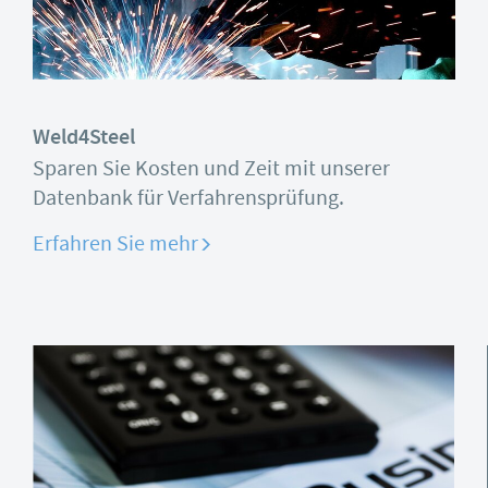
Weld4Steel
Sparen Sie Kosten und Zeit mit unserer
Datenbank für Verfahrensprüfung.
Erfahren Sie mehr