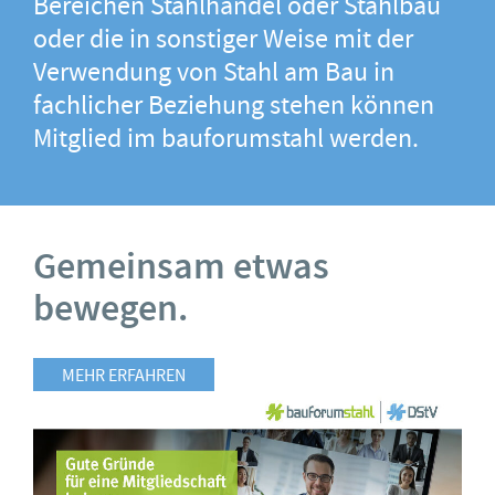
Bereichen Stahlhandel oder Stahlbau
oder die in sonstiger Weise mit der
Verwendung von Stahl am Bau in
fachlicher Beziehung stehen können
Mitglied im bauforumstahl werden.
Gemeinsam etwas
bewegen.
MEHR ERFAHREN