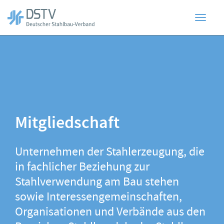
Toggl
Zum
Hauptinhalt
springen
navig
Mitgliedschaft
Unternehmen der Stahlerzeugung, die
in fachlicher Beziehung zur
Stahlverwendung am Bau stehen
sowie Interessengemeinschaften,
Organisationen und Verbände aus den