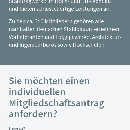
Stahltragwerke im Hoch- und Brückenbau
und bieten schlüsselfertige Leistungen an.
Zu den ca. 350 Mitgliedern gehören alle
namhaften deutschen Stahlbauunternehmen,
Vorlieferanten und Folgegewerke, Architektur-
und Ingenieurbüros sowie Hochschulen.
Sie möchten einen
individuellen
Mitgliedschaftsantrag
anfordern?
Firma
*