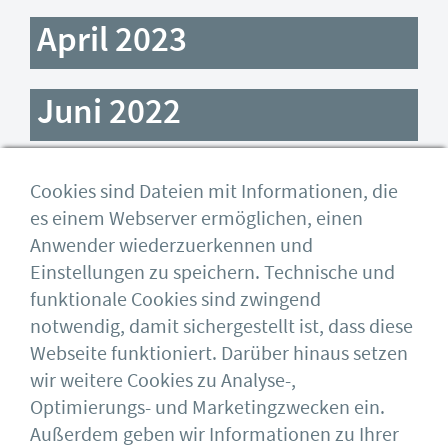
April 2023
Juni 2022
Mai 2022
Cookies sind Dateien mit Informationen, die
es einem Webserver ermöglichen, einen
März 2022
Anwender wiederzuerkennen und
Einstellungen zu speichern. Technische und
funktionale Cookies sind zwingend
Dezember 2021
notwendig, damit sichergestellt ist, dass diese
Webseite funktioniert. Darüber hinaus setzen
wir weitere Cookies zu Analyse-,
Januar 2020
Optimierungs- und Marketingzwecken ein.
Außerdem geben wir Informationen zu Ihrer