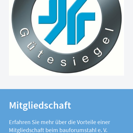
Mitgliedschaft
Erfahren Sie mehr über die Vorteile einer
Mitgliedschaft beim bauforumstahl e. V.