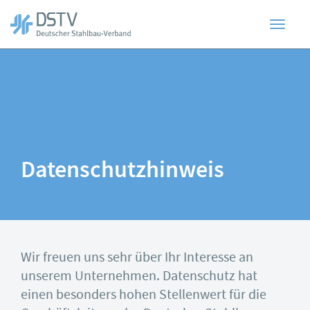
Toggl
Zum
Hauptinhalt
springen
navig
Datenschutzhinweis
Wir freuen uns sehr über Ihr Interesse an
unserem Unternehmen. Datenschutz hat
einen besonders hohen Stellenwert für die