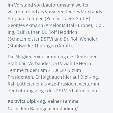
Im Vorstand von bauforumstahl weiter
vertreten sind als Vorsitzender des Vorstands
Stephan Lemgen (Peiner Träger GmbH),
Georges Axmann (Arcelor Mittal Europe), Dipl.-
Ing. Ralf Luther, Dr. Rolf Heddrich
(Schatzmeister DSTV) und Dr. Rolf Wendler
(Stahlwerke Thüringen GmbH).
Die Mitgliederversammlung des Deutschen
Stahlbau-Verbandes DSTV wählte Herrn
Temme zudem am 21.06.2017 zum
Präsidenten. Er folgt auch hier auf Dipl.-Ing.
Ralf Luther, der als Vize-Präsident weiterhin
der Führungsriege des DSTV erhalten bleibt.
Kurzvita Dipl.-Ing. Reiner Temme
Nach dem Bauingenieurstudium/