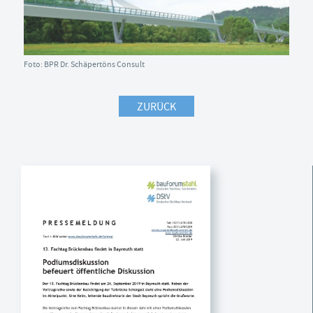
Foto: BPR Dr. Schäpertöns Consult
ZURÜCK